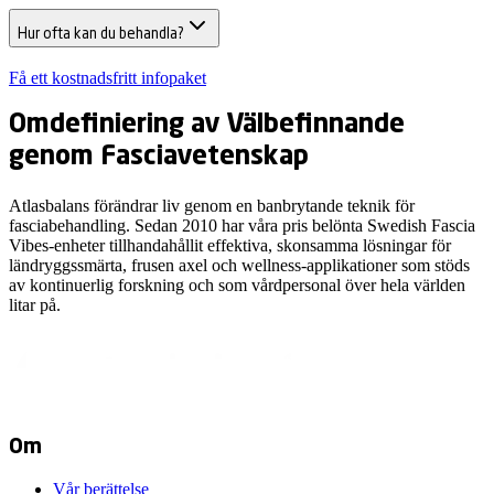
Hur ofta kan du behandla?
Få ett kostnadsfritt infopaket
Omdefiniering av Välbefinnande
genom Fasciavetenskap
Atlasbalans förändrar liv genom en banbrytande teknik för
fasciabehandling. Sedan 2010 har våra pris­ belönta Swedish Fascia
Vibes-enheter tillhandahållit effektiva, skonsamma lösningar för
ländryggssmärta, frusen axel och wellness-applikationer som stöds
av kontinuerlig forskning och som vårdpersonal över hela världen
litar på.
Om
Vår berättelse