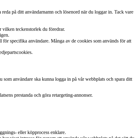
la reda på ditt användarnamn och lösenord när du loggar in. Tack vare
 vilken teckenstorlek du föredrar.
igen.
ll för specifika användare. Många av de cookies som används för att
redjepartscookies.
 du som användare ska kunna logga in på vår webbplats och spara ditt
latsens prestanda och göra retargeting-annonser.
ggnings- eller köpprocess enklare.