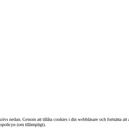
ivs nedan. Genom att tillåta cookies i din webbläsare och fortsätta att 
spolicyn (om tillämpligt).