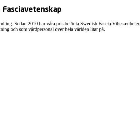
m Fasciavetenskap
dling. Sedan 2010 har våra pris­ belönta Swedish Fascia Vibes-enheter 
kning och som vårdpersonal över hela världen litar på.