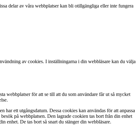
sa delar av våra webbplatser kan bli otillgängliga eller inte fungera
användning av cookies. I inställningarna i din webbläsare kan du välja
ta webbplatser för att se till att du som användare får ut så mycket
lse.
 men har ett utgångsdatum. Dessa cookies kan användas för att anpassa
e besök på webbplatsen. Den lagrade cookien tas bort från din enhet
in enhet. De tas bort så snart du stänger din webbläsare.