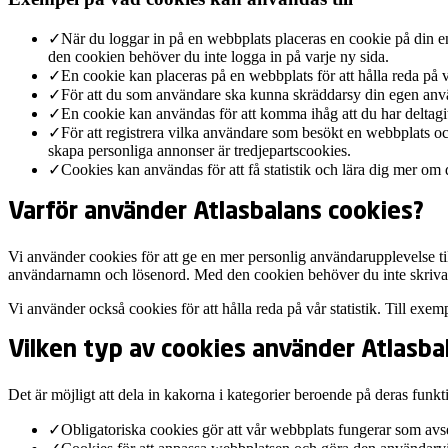
✓
När du loggar in på en webbplats placeras en cookie på din en
den cookien behöver du inte logga in på varje ny sida.
✓
En cookie kan placeras på en webbplats för att hålla reda på 
✓
För att du som användare ska kunna skräddarsy din egen använd
✓
En cookie kan användas för att komma ihåg att du har deltagi
✓
För att registrera vilka användare som besökt en webbplats o
skapa personliga annonser är tredjepartscookies.
✓
Cookies kan användas för att få statistik och lära dig mer om 
Varför använder Atlasbalans cookies?
Vi använder cookies för att ge en mer personlig användarupplevelse ti
användarnamn och lösenord. Med den cookien behöver du inte skriva
Vi använder också cookies för att hålla reda på vår statistik. Till e
Vilken typ av cookies använder Atlasba
Det är möjligt att dela in kakorna i kategorier beroende på deras funkt
✓
Obligatoriska cookies gör att vår webbplats fungerar som avs