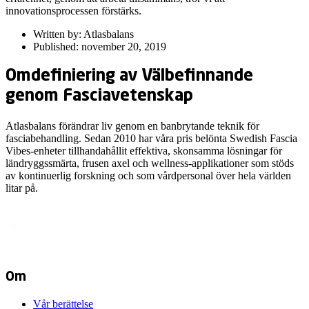
innovationsprocessen förstärks.
Written by: Atlasbalans
Published: november 20, 2019
Omdefiniering av Välbefinnande
genom Fasciavetenskap
Atlasbalans förändrar liv genom en banbrytande teknik för
fasciabehandling. Sedan 2010 har våra pris­ belönta Swedish Fascia
Vibes-enheter tillhandahållit effektiva, skonsamma lösningar för
ländryggssmärta, frusen axel och wellness-applikationer som stöds
av kontinuerlig forskning och som vårdpersonal över hela världen
litar på.
Om
Vår berättelse